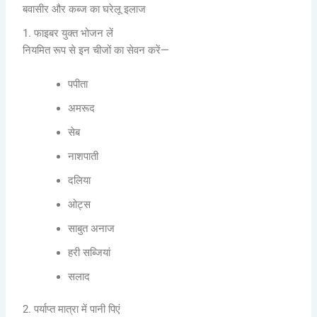
बवासीर और कब्ज का घरेलू इलाज
1. फाइबर युक्त भोजन लें
नियमित रूप से इन चीजों का सेवन करें—
पपीता
अमरूद
सेब
नाशपाती
दलिया
ओट्स
साबुत अनाज
हरी सब्जियां
सलाद
2. पर्याप्त मात्रा में पानी पिएं