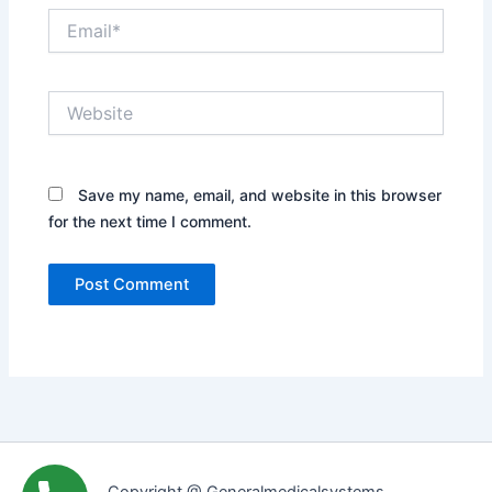
Email*
Website
Save my name, email, and website in this browser
for the next time I comment.