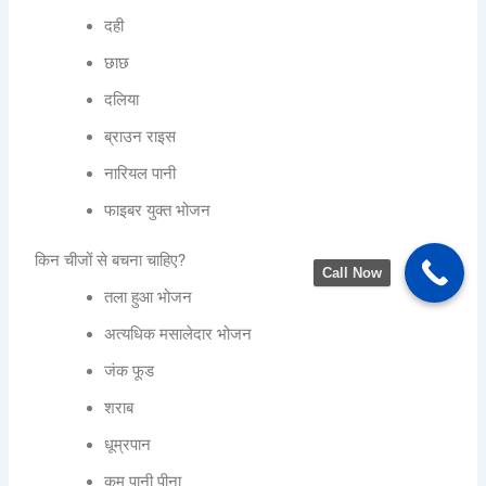
दही
छाछ
दलिया
ब्राउन राइस
नारियल पानी
फाइबर युक्त भोजन
किन चीजों से बचना चाहिए?
Call Now
तला हुआ भोजन
अत्यधिक मसालेदार भोजन
जंक फूड
शराब
धूम्रपान
कम पानी पीना